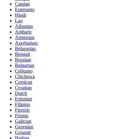
Catalan
Esperanto
Hindi
Lao
Albanian
Amharic
Armenian
Azerbaijani
Belarusian
Bengali
Bosnian
Bulgarian
Cebuano
Chichewa
Corsican
Croatian
Dutch
Estonian
Filipino
Finnish
Frisian
Galician
Georgian
Gujarati
Haitian