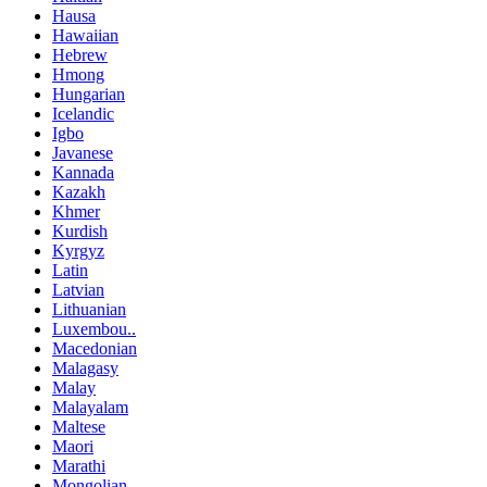
Hausa
Hawaiian
Hebrew
Hmong
Hungarian
Icelandic
Igbo
Javanese
Kannada
Kazakh
Khmer
Kurdish
Kyrgyz
Latin
Latvian
Lithuanian
Luxembou..
Macedonian
Malagasy
Malay
Malayalam
Maltese
Maori
Marathi
Mongolian