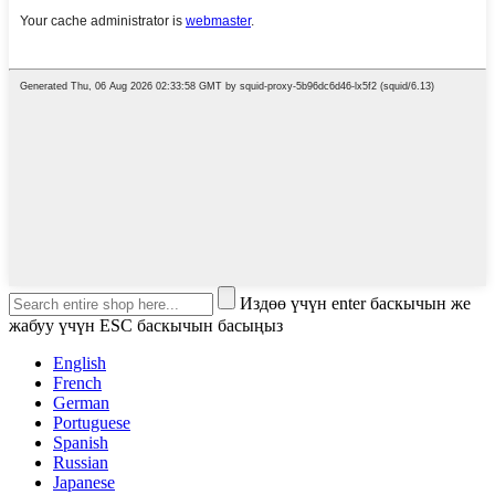
Издөө үчүн enter баскычын же
жабуу үчүн ESC баскычын басыңыз
English
French
German
Portuguese
Spanish
Russian
Japanese