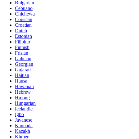
Bulgarian
Cebuano
Chichewa
Corsican
Croatian
Dutch
Estonian
Filipino
Finnish
Frisian
Galician
Georgian
Gujarati
Haitian
Hausa
Hawaiian
Hebrew
Hmong
Hungarian
Icelandic
Igbo
Javanese
Kannada
Kazakh
Khmer